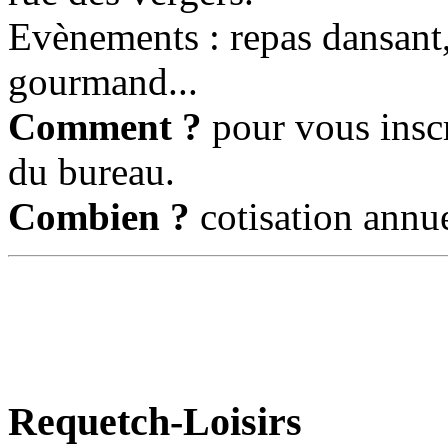
Evènements : repas dansant,
gourmand...
Comment ?
pour vous inscr
du bureau.
Combien ?
cotisation annue
Requetch-Loisirs