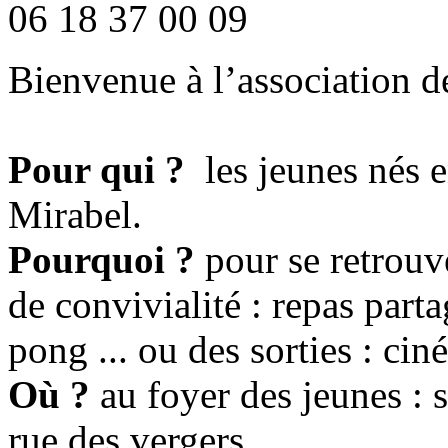
06 18 37 00 09
Bienvenue à l’association d
Pour qui ?
les jeunes nés e
Mirabel.
Pourquoi ?
pour se retrouv
de convivialité : repas part
pong ... ou des sorties : cin
Où ?
au foyer des jeunes : sa
rue des vergers.