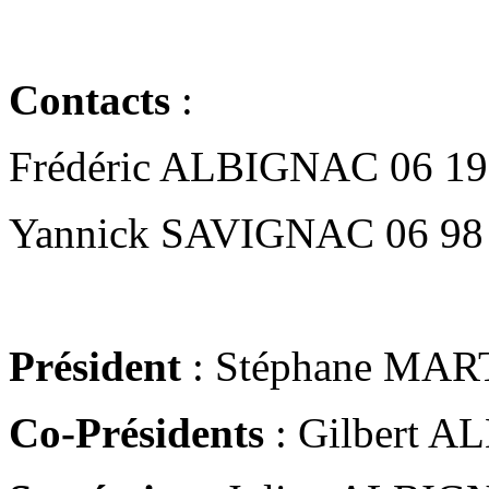
Contacts
:
Frédéric ALBIGNAC 06 19
Yannick SAVIGNAC 06 98 
Président
: Stéphane MA
Co-Présidents
: Gilbert A