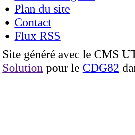
Plan du site
Contact
Flux RSS
Site généré avec le CMS 
Solution
pour le
CDG82
dan