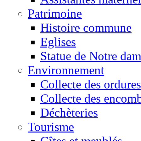
Patrimoine
Histoire commune
Eglises
Statue de Notre da
Environnement
Collecte des ordures
Collecte des encomb
Déchèteries
Tourisme
Gîtes et meublés