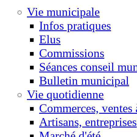
Vie municipale
Infos pratiques
Elus
Commissions
Séances conseil mun
Bulletin municipal
Vie quotidienne
Commerces, ventes à
Artisans, entreprises
Marché d'été