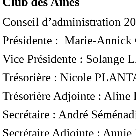
Club des Aînés
Conseil d’administration 2
Présidente : Marie
Vice Présidente : Solan
Trésorière : Nicole PLAN
Trésorière Adjointe : Al
Secrétaire : André Séménad
Secrétaire Adjointe : Anni