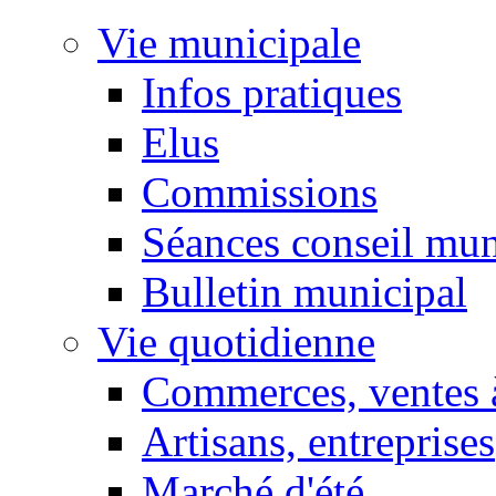
Vie municipale
Infos pratiques
Elus
Commissions
Séances conseil mun
Bulletin municipal
Vie quotidienne
Commerces, ventes à
Artisans, entreprises
Marché d'été