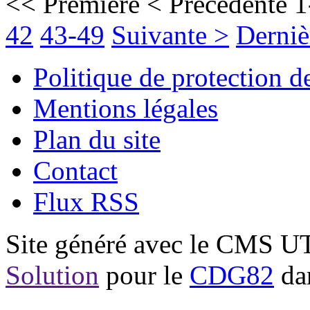
<< Première
< Précédente
1
42
43-49
Suivante >
Derniè
Politique de protection 
Mentions légales
Plan du site
Contact
Flux RSS
Site généré avec le CMS 
Solution
pour le
CDG82
dan