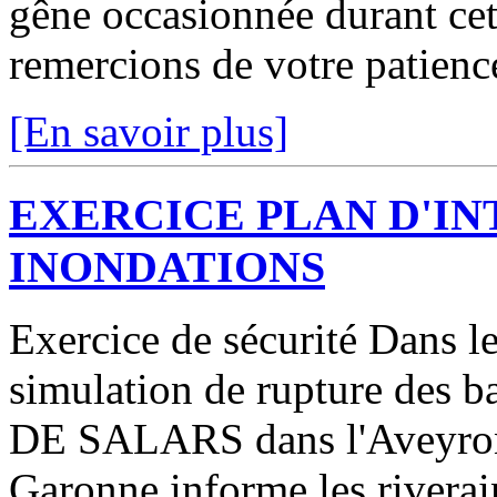
gêne occasionnée durant cett
remercions de votre patienc
[En savoir plus]
EXERCICE PLAN D'I
INONDATIONS
Exercice de sécurité Dans le
simulation de rupture des
DE SALARS dans l'Aveyron 
Garonne informe les riverai