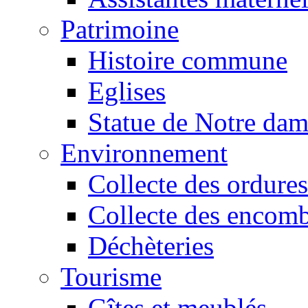
Patrimoine
Histoire commune
Eglises
Statue de Notre da
Environnement
Collecte des ordures
Collecte des encomb
Déchèteries
Tourisme
Gîtes et meublés