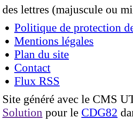
des lettres (majuscule ou m
Politique de protection 
Mentions légales
Plan du site
Contact
Flux RSS
Site généré avec le CMS 
Solution
pour le
CDG82
dan