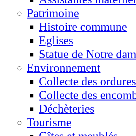
Patrimoine
Histoire commune
Eglises
Statue de Notre da
Environnement
Collecte des ordures
Collecte des encomb
Déchèteries
Tourisme
Gîtes et meublés