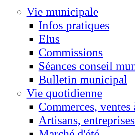
Vie municipale
Infos pratiques
Elus
Commissions
Séances conseil mun
Bulletin municipal
Vie quotidienne
Commerces, ventes à
Artisans, entreprises
Marché d'été