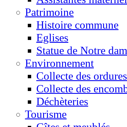
Patrimoine
Histoire commune
Eglises
Statue de Notre da
Environnement
Collecte des ordures
Collecte des encomb
Déchèteries
Tourisme
Gîtes et meublés