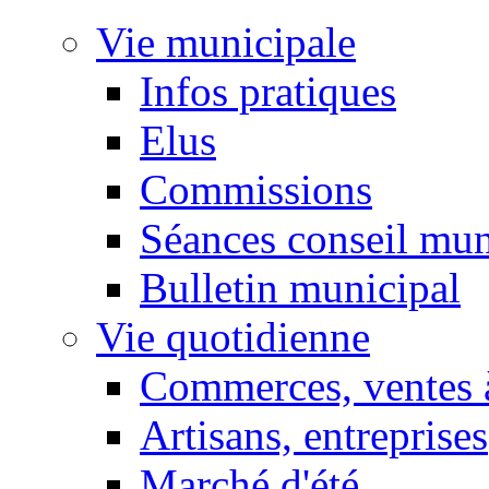
Vie municipale
Infos pratiques
Elus
Commissions
Séances conseil mun
Bulletin municipal
Vie quotidienne
Commerces, ventes à
Artisans, entreprises
Marché d'été