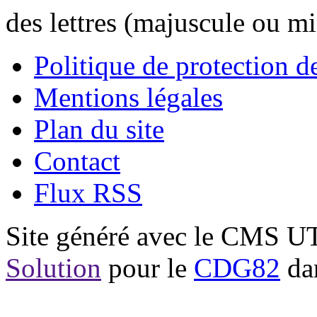
des lettres (majuscule ou m
Politique de protection 
Mentions légales
Plan du site
Contact
Flux RSS
Site généré avec le CMS 
Solution
pour le
CDG82
dan