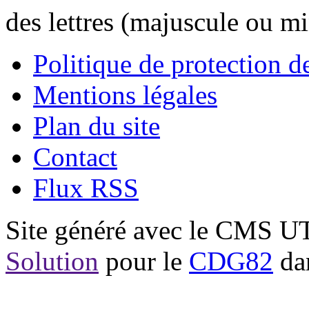
des lettres (majuscule ou m
Politique de protection 
Mentions légales
Plan du site
Contact
Flux RSS
Site généré avec le CMS 
Solution
pour le
CDG82
dan