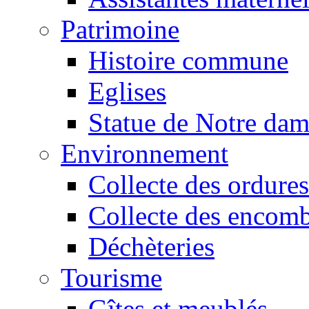
Patrimoine
Histoire commune
Eglises
Statue de Notre da
Environnement
Collecte des ordures
Collecte des encomb
Déchèteries
Tourisme
Gîtes et meublés