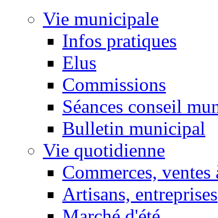
Vie municipale
Infos pratiques
Elus
Commissions
Séances conseil mun
Bulletin municipal
Vie quotidienne
Commerces, ventes à
Artisans, entreprises
Marché d'été