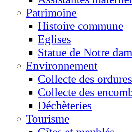
Patrimoine
Histoire commune
Eglises
Statue de Notre da
Environnement
Collecte des ordures
Collecte des encomb
Déchèteries
Tourisme
Gîtes et meublés