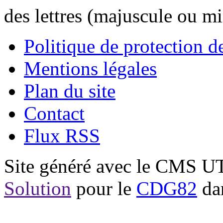
des lettres (majuscule ou m
Politique de protection 
Mentions légales
Plan du site
Contact
Flux RSS
Site généré avec le CMS 
Solution
pour le
CDG82
dan