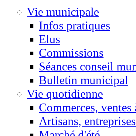
Vie municipale
Infos pratiques
Elus
Commissions
Séances conseil mun
Bulletin municipal
Vie quotidienne
Commerces, ventes à
Artisans, entreprises
Marché d'été