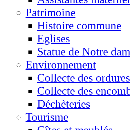
Patrimoine
Histoire commune
Eglises
Statue de Notre da
Environnement
Collecte des ordures
Collecte des encomb
Déchèteries
Tourisme
Gîtes et meublés