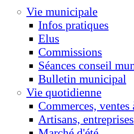
Vie municipale
Infos pratiques
Elus
Commissions
Séances conseil mun
Bulletin municipal
Vie quotidienne
Commerces, ventes à
Artisans, entreprises
Marché d'été