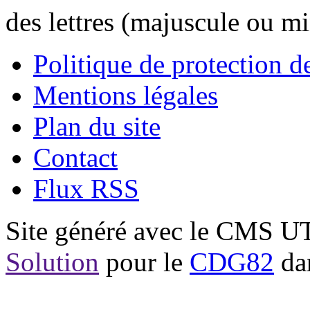
des lettres (majuscule ou m
Politique de protection 
Mentions légales
Plan du site
Contact
Flux RSS
Site généré avec le CMS 
Solution
pour le
CDG82
dan