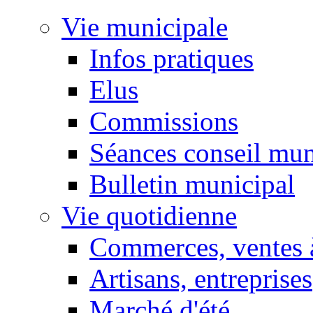
Vie municipale
Infos pratiques
Elus
Commissions
Séances conseil mun
Bulletin municipal
Vie quotidienne
Commerces, ventes à
Artisans, entreprises
Marché d'été