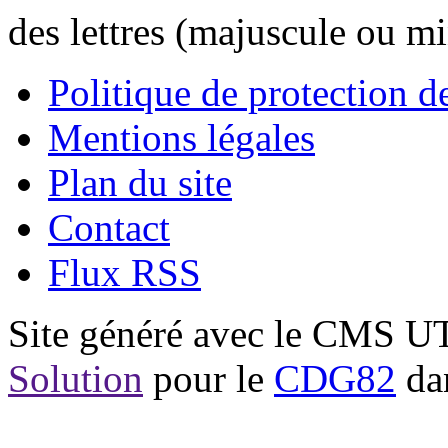
des lettres (majuscule ou m
Politique de protection 
Mentions légales
Plan du site
Contact
Flux RSS
Site généré avec le CMS 
Solution
pour le
CDG82
dan