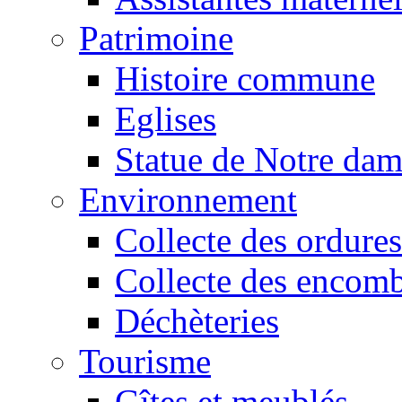
Patrimoine
Histoire commune
Eglises
Statue de Notre da
Environnement
Collecte des ordures
Collecte des encomb
Déchèteries
Tourisme
Gîtes et meublés