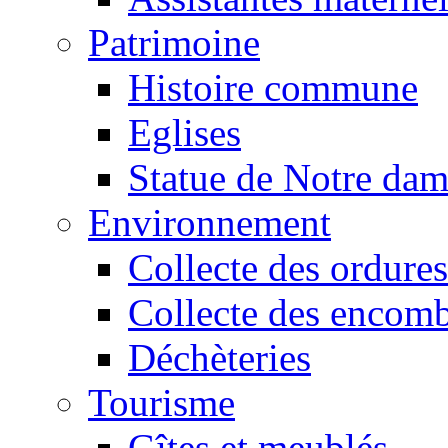
Patrimoine
Histoire commune
Eglises
Statue de Notre da
Environnement
Collecte des ordures
Collecte des encomb
Déchèteries
Tourisme
Gîtes et meublés