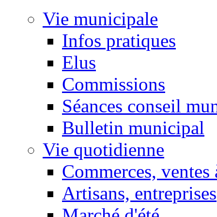
Vie municipale
Infos pratiques
Elus
Commissions
Séances conseil mun
Bulletin municipal
Vie quotidienne
Commerces, ventes à
Artisans, entreprises
Marché d'été