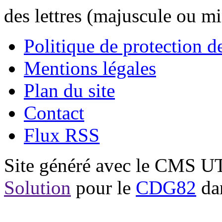
des lettres (majuscule ou m
Politique de protection 
Mentions légales
Plan du site
Contact
Flux RSS
Site généré avec le CMS 
Solution
pour le
CDG82
dan