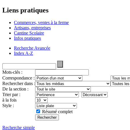
Liens pratiques
Commerces, ventes à la ferme
Artisans, entreprises
Cantine Scolaire
Infos pratiques
Recherche Avancée
Index A-Z
Mots-clés :
Correspondance :
Rechercher dans :
De la section :
Trier par :
à la fois
Style :
Résumé complet
Recherche simple