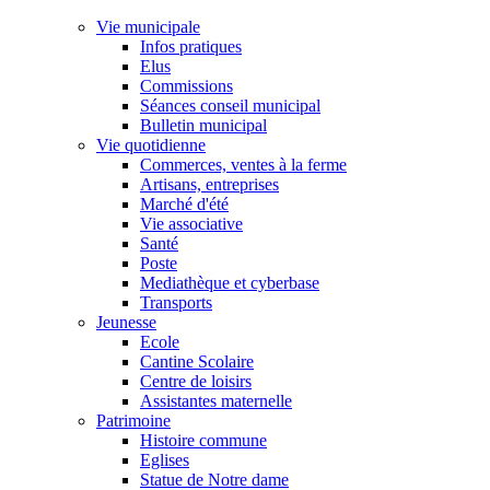
Vie municipale
Infos pratiques
Elus
Commissions
Séances conseil municipal
Bulletin municipal
Vie quotidienne
Commerces, ventes à la ferme
Artisans, entreprises
Marché d'été
Vie associative
Santé
Poste
Mediathèque et cyberbase
Transports
Jeunesse
Ecole
Cantine Scolaire
Centre de loisirs
Assistantes maternelle
Patrimoine
Histoire commune
Eglises
Statue de Notre dame