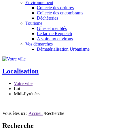
Environnement
Collecte des ordures
Collecte des encombrants
Déchèteries
Tourisme
Gîtes et meublés
Le lac de Requetch
A voir aux environs
Vos démarches
Dématérialisation Urbanisme
Localisation
Votre ville
Lot
Midi-Pyrénées
Vous êtes ici :
Accueil
/Recherche
Recherche