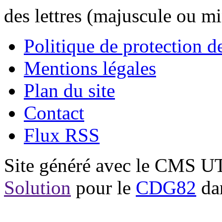
des lettres (majuscule ou m
Politique de protection 
Mentions légales
Plan du site
Contact
Flux RSS
Site généré avec le CMS 
Solution
pour le
CDG82
dan