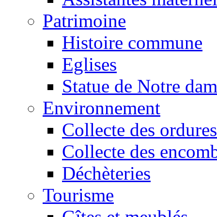
Patrimoine
Histoire commune
Eglises
Statue de Notre da
Environnement
Collecte des ordures
Collecte des encomb
Déchèteries
Tourisme
Gîtes et meublés