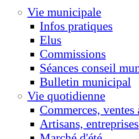
Vie municipale
Infos pratiques
Elus
Commissions
Séances conseil mun
Bulletin municipal
Vie quotidienne
Commerces, ventes à
Artisans, entreprises
Marché d'été