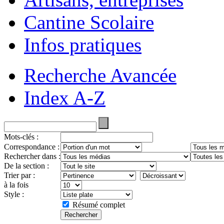
Cantine Scolaire
Infos pratiques
Recherche Avancée
Index A-Z
Mots-clés :
Correspondance :
Rechercher dans :
De la section :
Trier par :
à la fois
Style :
Résumé complet