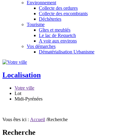
Environnement
Collecte des ordures
Collecte des encombrants
Déchèteries
Tourisme
Gîtes et meublés
Le lac de Requetch
A voir aux environs
Vos démarches
Dématérialisation Urbanisme
Localisation
Votre ville
Lot
Midi-Pyrénées
Vous êtes ici :
Accueil
/Recherche
Recherche