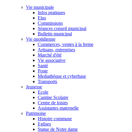
Vie municipale
Infos pratiques
Elus
Commissions
Séances conseil municipal
Bulletin municipal
Vie quotidienne
Commerces, ventes à la ferme
Artisans, entreprises
Marché d'été
Vie associative
Santé
Poste
Mediathèque et cyberbase
Transports
Jeunesse
Ecole
Cantine Scolaire
Centre de loisirs
Assistantes maternelle
Patrimoine
Histoire commune
Eglises
Statue de Notre dame