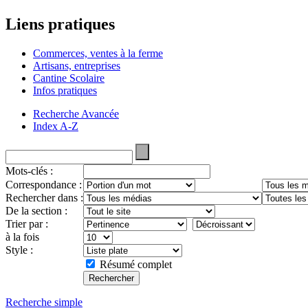
Liens pratiques
Commerces, ventes à la ferme
Artisans, entreprises
Cantine Scolaire
Infos pratiques
Recherche Avancée
Index A-Z
Mots-clés :
Correspondance :
Rechercher dans :
De la section :
Trier par :
à la fois
Style :
Résumé complet
Recherche simple