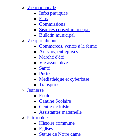
Vie municipale
Infos pratiques
Elus
Commissions
Séances conseil municipal
Bulletin municipal
Vie quotidienne
Commerces, ventes à la ferme
Artisans, entreprises
Marché d'été
Vie associative
Santé
Poste
Mediathèque et cyberbase
Transports
Jeunesse
Ecole
Cantine Scolaire
Centre de loisirs
Assistantes maternelle
Patrimoine
Histoire commune
Eglises
Statue de Notre dame