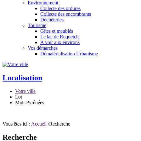
Environnement
Collecte des ordures
Collecte des encombrants
Déchèteries
Tourisme
Gîtes et meublés
Le lac de Requetch
A voir aux environs
Vos démarches
Dématérialisation Urbanisme
Localisation
Votre ville
Lot
Midi-Pyrénées
Vous êtes ici :
Accueil
/Recherche
Recherche