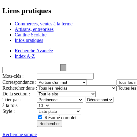
Liens pratiques
Commerces, ventes à la ferme
Artisans, entreprises
Cantine Scolaire
Infos pratiques
Recherche Avancée
Index A-Z
Mots-clés :
Correspondance :
Rechercher dans :
De la section :
Trier par :
à la fois
Style :
Résumé complet
Recherche simple