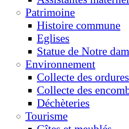
Patrimoine
Histoire commune
Eglises
Statue de Notre da
Environnement
Collecte des ordures
Collecte des encomb
Déchèteries
Tourisme
Gîtes et meublés