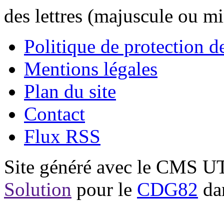
des lettres (majuscule ou m
Politique de protection 
Mentions légales
Plan du site
Contact
Flux RSS
Site généré avec le CMS 
Solution
pour le
CDG82
dan