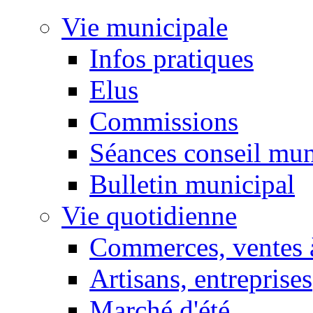
Vie municipale
Infos pratiques
Elus
Commissions
Séances conseil mun
Bulletin municipal
Vie quotidienne
Commerces, ventes à
Artisans, entreprises
Marché d'été