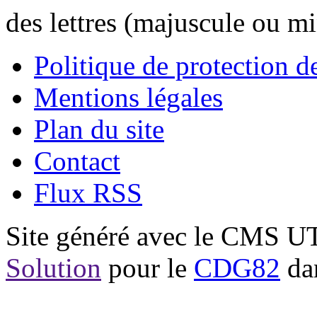
des lettres (majuscule ou m
Politique de protection 
Mentions légales
Plan du site
Contact
Flux RSS
Site généré avec le CMS 
Solution
pour le
CDG82
dan