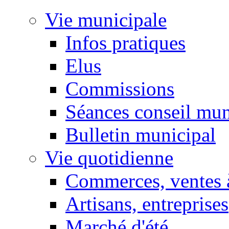
Vie municipale
Infos pratiques
Elus
Commissions
Séances conseil mun
Bulletin municipal
Vie quotidienne
Commerces, ventes à
Artisans, entreprises
Marché d'été