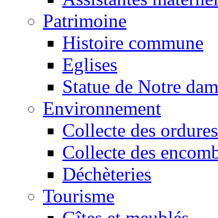
Patrimoine
Histoire commune
Eglises
Statue de Notre da
Environnement
Collecte des ordures
Collecte des encomb
Déchèteries
Tourisme
Gîtes et meublés