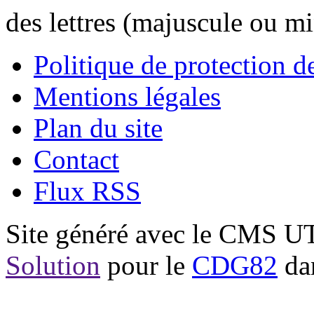
des lettres (majuscule ou m
Politique de protection 
Mentions légales
Plan du site
Contact
Flux RSS
Site généré avec le CMS 
Solution
pour le
CDG82
dan