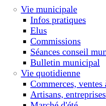
Vie municipale
Infos pratiques
Elus
Commissions
Séances conseil mun
Bulletin municipal
Vie quotidienne
Commerces, ventes à
Artisans, entreprises
Marché d'été