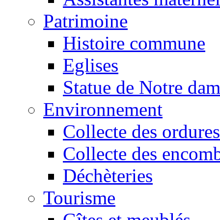
Patrimoine
Histoire commune
Eglises
Statue de Notre da
Environnement
Collecte des ordures
Collecte des encomb
Déchèteries
Tourisme
Gîtes et meublés