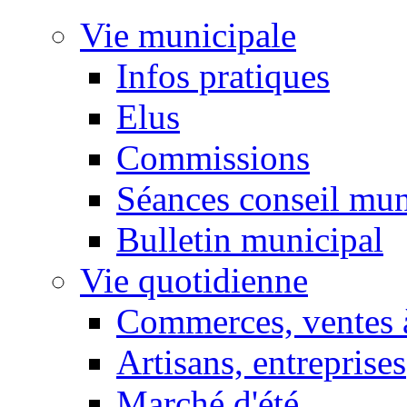
Vie municipale
Infos pratiques
Elus
Commissions
Séances conseil mun
Bulletin municipal
Vie quotidienne
Commerces, ventes à
Artisans, entreprises
Marché d'été