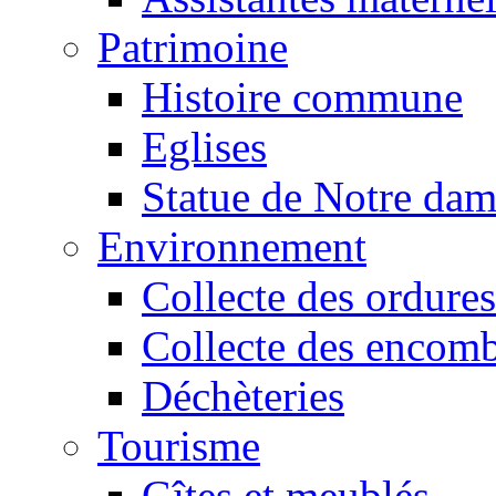
Patrimoine
Histoire commune
Eglises
Statue de Notre da
Environnement
Collecte des ordures
Collecte des encomb
Déchèteries
Tourisme
Gîtes et meublés