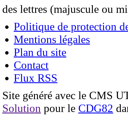
des lettres (majuscule ou m
Politique de protection 
Mentions légales
Plan du site
Contact
Flux RSS
Site généré avec le CMS 
Solution
pour le
CDG82
dan