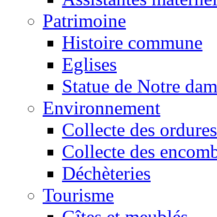
Patrimoine
Histoire commune
Eglises
Statue de Notre da
Environnement
Collecte des ordures
Collecte des encomb
Déchèteries
Tourisme
Gîtes et meublés