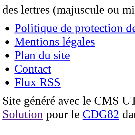
des lettres (majuscule ou m
Politique de protection 
Mentions légales
Plan du site
Contact
Flux RSS
Site généré avec le CMS 
Solution
pour le
CDG82
dan