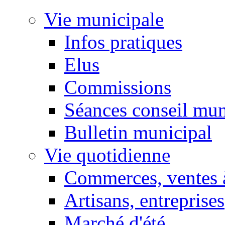
Vie municipale
Infos pratiques
Elus
Commissions
Séances conseil mun
Bulletin municipal
Vie quotidienne
Commerces, ventes à
Artisans, entreprises
Marché d'été