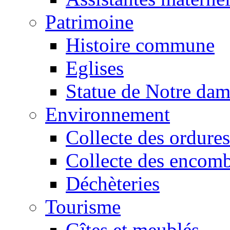
Patrimoine
Histoire commune
Eglises
Statue de Notre da
Environnement
Collecte des ordures
Collecte des encomb
Déchèteries
Tourisme
Gîtes et meublés