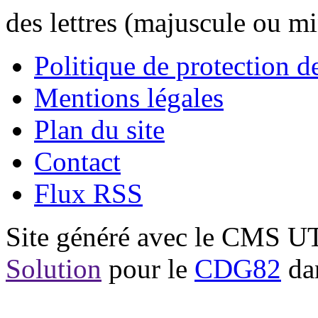
des lettres (majuscule ou m
Politique de protection 
Mentions légales
Plan du site
Contact
Flux RSS
Site généré avec le CMS 
Solution
pour le
CDG82
dan