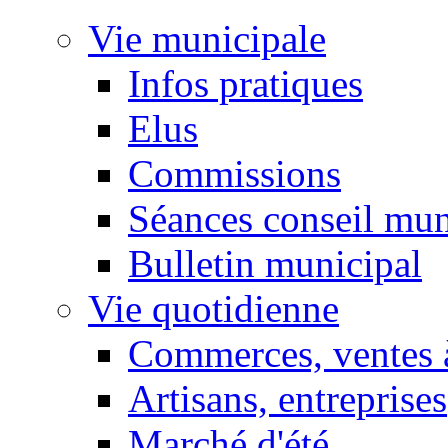
Vie municipale
Infos pratiques
Elus
Commissions
Séances conseil mun
Bulletin municipal
Vie quotidienne
Commerces, ventes à
Artisans, entreprises
Marché d'été