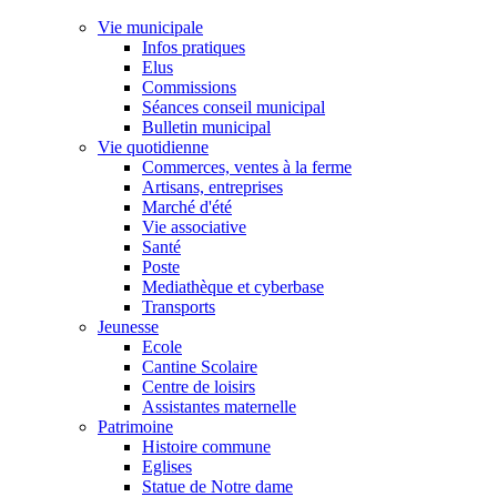
Vie municipale
Infos pratiques
Elus
Commissions
Séances conseil municipal
Bulletin municipal
Vie quotidienne
Commerces, ventes à la ferme
Artisans, entreprises
Marché d'été
Vie associative
Santé
Poste
Mediathèque et cyberbase
Transports
Jeunesse
Ecole
Cantine Scolaire
Centre de loisirs
Assistantes maternelle
Patrimoine
Histoire commune
Eglises
Statue de Notre dame