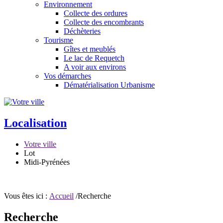
Environnement
Collecte des ordures
Collecte des encombrants
Déchèteries
Tourisme
Gîtes et meublés
Le lac de Requetch
A voir aux environs
Vos démarches
Dématérialisation Urbanisme
Localisation
Votre ville
Lot
Midi-Pyrénées
Vous êtes ici :
Accueil
/Recherche
Recherche