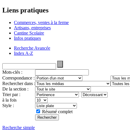
Liens pratiques
Commerces, ventes à la ferme
Artisans, entreprises
Cantine Scolaire
Infos pratiques
Recherche Avancée
Index A-Z
Mots-clés :
Correspondance :
Rechercher dans :
De la section :
Trier par :
à la fois
Style :
Résumé complet
Recherche simple