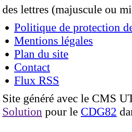
des lettres (majuscule ou m
Politique de protection 
Mentions légales
Plan du site
Contact
Flux RSS
Site généré avec le CMS 
Solution
pour le
CDG82
dan