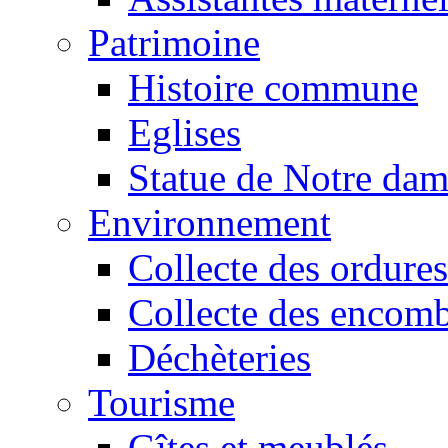
Patrimoine
Histoire commune
Eglises
Statue de Notre da
Environnement
Collecte des ordures
Collecte des encomb
Déchèteries
Tourisme
Gîtes et meublés