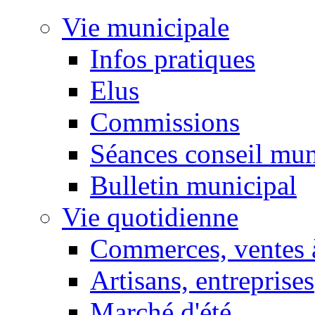
Vie municipale
Infos pratiques
Elus
Commissions
Séances conseil mun
Bulletin municipal
Vie quotidienne
Commerces, ventes à
Artisans, entreprises
Marché d'été