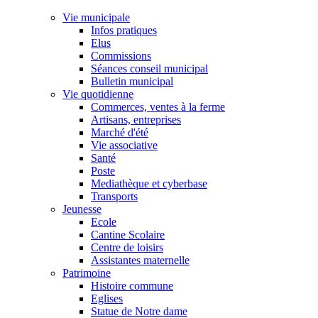
Vie municipale
Infos pratiques
Elus
Commissions
Séances conseil municipal
Bulletin municipal
Vie quotidienne
Commerces, ventes à la ferme
Artisans, entreprises
Marché d'été
Vie associative
Santé
Poste
Mediathèque et cyberbase
Transports
Jeunesse
Ecole
Cantine Scolaire
Centre de loisirs
Assistantes maternelle
Patrimoine
Histoire commune
Eglises
Statue de Notre dame