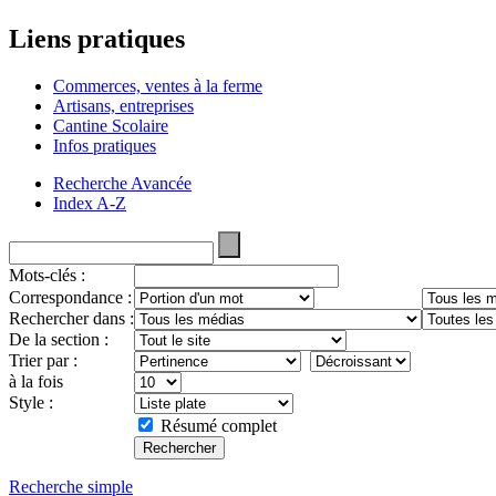
Liens pratiques
Commerces, ventes à la ferme
Artisans, entreprises
Cantine Scolaire
Infos pratiques
Recherche Avancée
Index A-Z
Mots-clés :
Correspondance :
Rechercher dans :
De la section :
Trier par :
à la fois
Style :
Résumé complet
Recherche simple