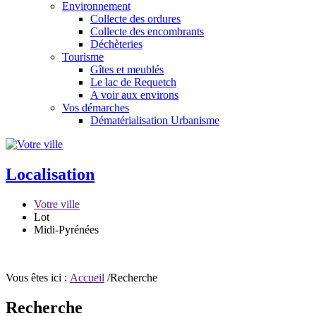
Environnement
Collecte des ordures
Collecte des encombrants
Déchèteries
Tourisme
Gîtes et meublés
Le lac de Requetch
A voir aux environs
Vos démarches
Dématérialisation Urbanisme
Localisation
Votre ville
Lot
Midi-Pyrénées
Vous êtes ici :
Accueil
/Recherche
Recherche