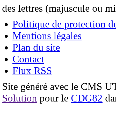
des lettres (majuscule ou m
Politique de protection 
Mentions légales
Plan du site
Contact
Flux RSS
Site généré avec le CMS 
Solution
pour le
CDG82
dan