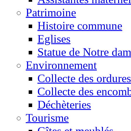
Patrimoine
Histoire commune
Eglises
Statue de Notre da
Environnement
Collecte des ordures
Collecte des encomb
Déchèteries
Tourisme
Gîtes et meublés