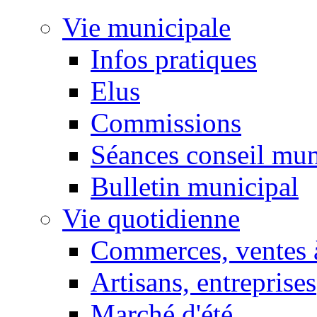
Vie municipale
Infos pratiques
Elus
Commissions
Séances conseil mun
Bulletin municipal
Vie quotidienne
Commerces, ventes à
Artisans, entreprises
Marché d'été