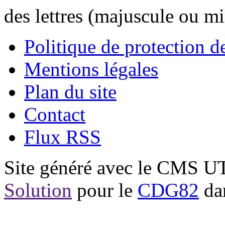
des lettres (majuscule ou m
Politique de protection 
Mentions légales
Plan du site
Contact
Flux RSS
Site généré avec le CMS 
Solution
pour le
CDG82
dan