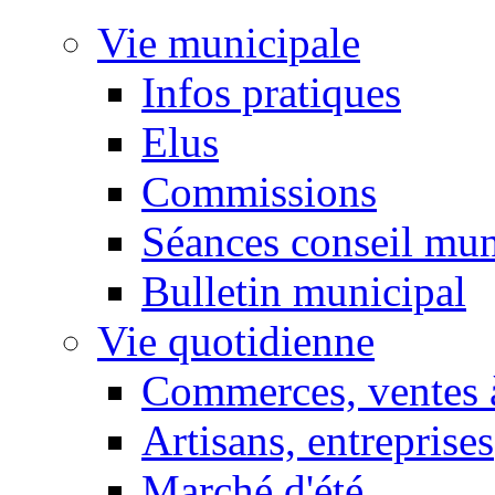
Vie municipale
Infos pratiques
Elus
Commissions
Séances conseil mun
Bulletin municipal
Vie quotidienne
Commerces, ventes à
Artisans, entreprises
Marché d'été