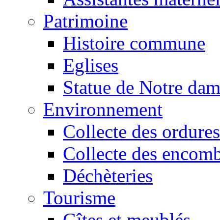
Patrimoine
Histoire commune
Eglises
Statue de Notre da
Environnement
Collecte des ordures
Collecte des encomb
Déchèteries
Tourisme
Gîtes et meublés