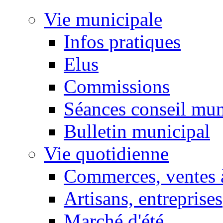
Vie municipale
Infos pratiques
Elus
Commissions
Séances conseil mun
Bulletin municipal
Vie quotidienne
Commerces, ventes à
Artisans, entreprises
Marché d'été