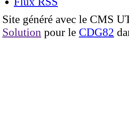
Flux RSS
Site généré avec le CMS 
Solution
pour le
CDG82
dan