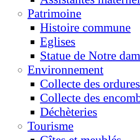
Patrimoine
Histoire commune
Eglises
Statue de Notre da
Environnement
Collecte des ordures
Collecte des encomb
Déchèteries
Tourisme
Gîtes et meublés