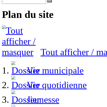
Plan du site
Tout afficher / m
Vie municipale
Vie quotidienne
Jeunesse