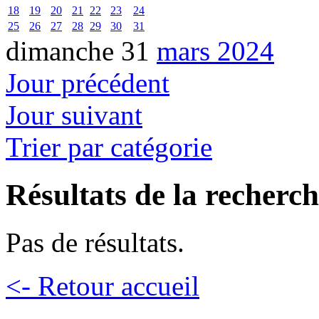
18
19
20
21
22
23
24
25
26
27
28
29
30
31
dimanche 31
mars 2024
Jour précédent
Jour suivant
Trier par catégorie
Résultats de la recherc
Pas de résultats.
<- Retour accueil