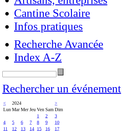
Cantine Scolaire
Infos pratiques
Recherche Avancée
Index A-Z
Rechercher un événement
<
2024
>
Lun
Mar
Mer
Jeu
Ven
Sam
Dim
1
2
3
4
5
6
7
8
9
10
11
12
13
14
15
16
17