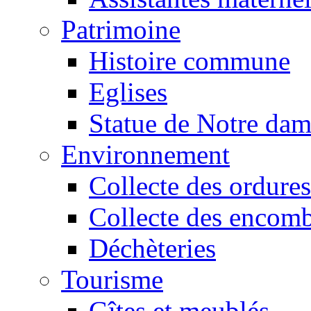
Patrimoine
Histoire commune
Eglises
Statue de Notre da
Environnement
Collecte des ordures
Collecte des encomb
Déchèteries
Tourisme
Gîtes et meublés