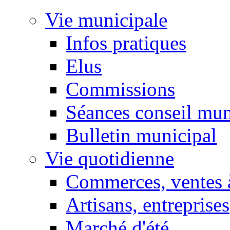
Vie municipale
Infos pratiques
Elus
Commissions
Séances conseil mun
Bulletin municipal
Vie quotidienne
Commerces, ventes à
Artisans, entreprises
Marché d'été