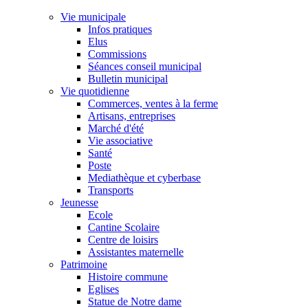
Vie municipale
Infos pratiques
Elus
Commissions
Séances conseil municipal
Bulletin municipal
Vie quotidienne
Commerces, ventes à la ferme
Artisans, entreprises
Marché d'été
Vie associative
Santé
Poste
Mediathèque et cyberbase
Transports
Jeunesse
Ecole
Cantine Scolaire
Centre de loisirs
Assistantes maternelle
Patrimoine
Histoire commune
Eglises
Statue de Notre dame