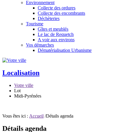
Environnement
Collecte des ordures
Collecte des encombrants
Déchèteries
Tourisme
Gîtes et meublés
Le lac de Requetch
A voir aux environs
Vos démarches
Dématérialisation Urbanisme
Localisation
Votre ville
Lot
Midi-Pyrénées
Vous êtes ici :
Accueil
/Détails agenda
Détails agenda