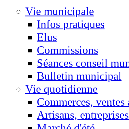
Vie municipale
Infos pratiques
Elus
Commissions
Séances conseil mun
Bulletin municipal
Vie quotidienne
Commerces, ventes à
Artisans, entreprises
Marché d'été