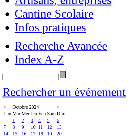
Cantine Scolaire
Infos pratiques
Recherche Avancée
Index A-Z
Rechercher un événement
<
Octobre 2024
>
Lun
Mar
Mer
Jeu
Ven
Sam
Dim
1
2
3
4
5
6
7
8
9
10
11
12
13
14
15
16
17
18
19
20