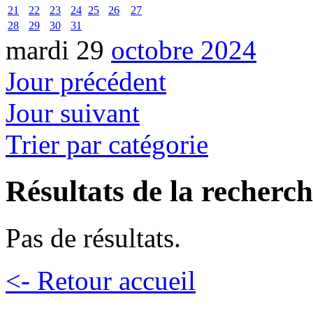
21
22
23
24
25
26
27
28
29
30
31
mardi 29
octobre 2024
Jour précédent
Jour suivant
Trier par catégorie
Résultats de la recherc
Pas de résultats.
<- Retour accueil