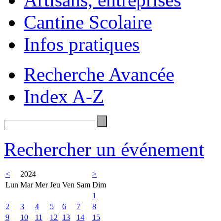
Cantine Scolaire
Infos pratiques
Recherche Avancée
Index A-Z
Rechercher un événement
<
2024
>
Lun
Mar
Mer
Jeu
Ven
Sam
Dim
1
2
3
4
5
6
7
8
9
10
11
12
13
14
15