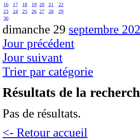
16
17
18
19
20
21
22
23
24
25
26
27
28
29
30
dimanche 29
septembre 20
Jour précédent
Jour suivant
Trier par catégorie
Résultats de la recherc
Pas de résultats.
<- Retour accueil