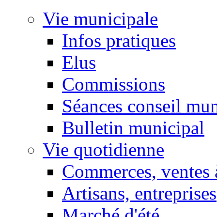
Vie municipale
Infos pratiques
Elus
Commissions
Séances conseil mun
Bulletin municipal
Vie quotidienne
Commerces, ventes à
Artisans, entreprises
Marché d'été