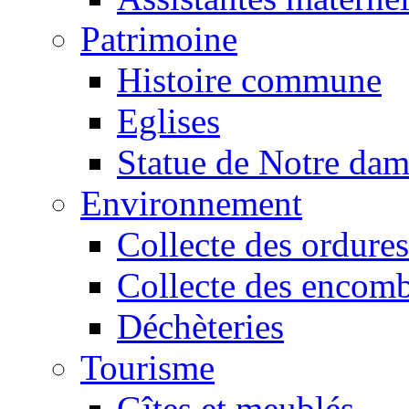
Patrimoine
Histoire commune
Eglises
Statue de Notre da
Environnement
Collecte des ordures
Collecte des encomb
Déchèteries
Tourisme
Gîtes et meublés