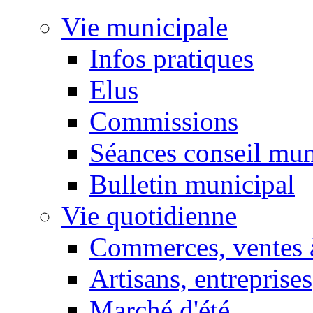
Vie municipale
Infos pratiques
Elus
Commissions
Séances conseil mun
Bulletin municipal
Vie quotidienne
Commerces, ventes à
Artisans, entreprises
Marché d'été