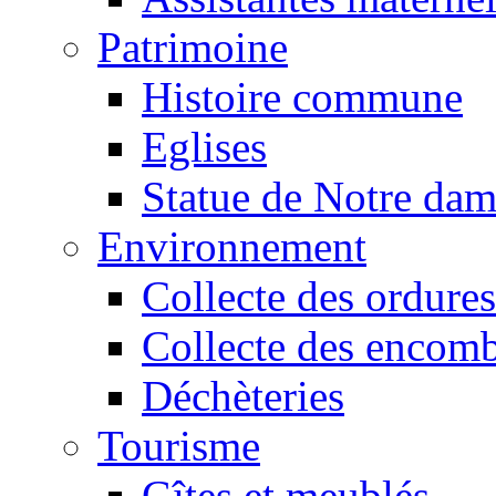
Patrimoine
Histoire commune
Eglises
Statue de Notre da
Environnement
Collecte des ordures
Collecte des encomb
Déchèteries
Tourisme
Gîtes et meublés