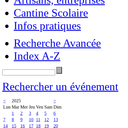
Cantine Scolaire
Infos pratiques
Recherche Avancée
Index A-Z
Rechercher un événement
<
2025
>
Lun
Mar
Mer
Jeu
Ven
Sam
Dim
1
2
3
4
5
6
7
8
9
10
11
12
13
14
15
16
17
18
19
20