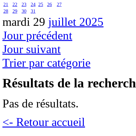
21
22
23
24
25
26
27
28
29
30
31
mardi 29
juillet 2025
Jour précédent
Jour suivant
Trier par catégorie
Résultats de la recherc
Pas de résultats.
<- Retour accueil