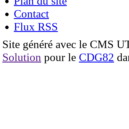
Plan du site
Contact
Flux RSS
Site généré avec le CMS 
Solution
pour le
CDG82
dan