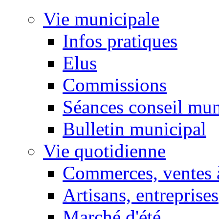
Vie municipale
Infos pratiques
Elus
Commissions
Séances conseil mun
Bulletin municipal
Vie quotidienne
Commerces, ventes à
Artisans, entreprises
Marché d'été