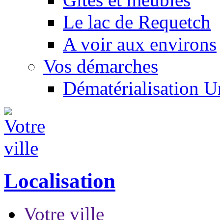
Le lac de Requetch
A voir aux environs
Vos démarches
Dématérialisation 
Localisation
Votre ville