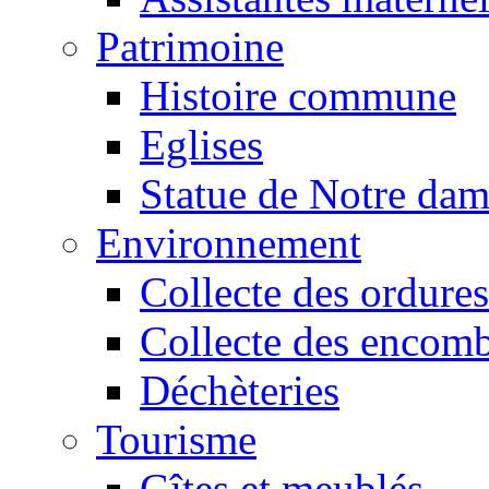
Patrimoine
Histoire commune
Eglises
Statue de Notre da
Environnement
Collecte des ordures
Collecte des encomb
Déchèteries
Tourisme
Gîtes et meublés