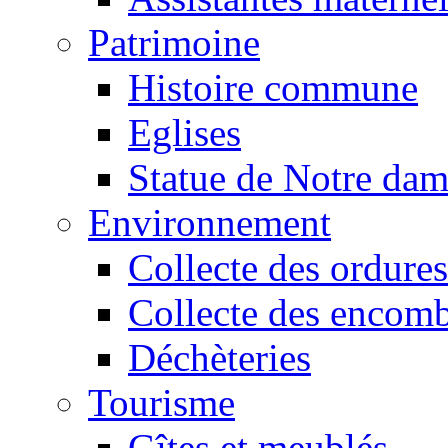
Patrimoine
Histoire commune
Eglises
Statue de Notre da
Environnement
Collecte des ordures
Collecte des encomb
Déchèteries
Tourisme
Gîtes et meublés