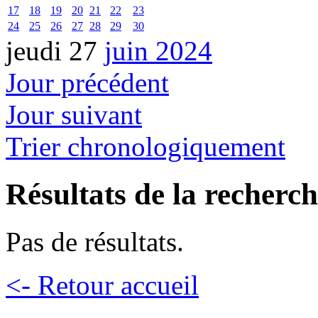
17
18
19
20
21
22
23
24
25
26
27
28
29
30
jeudi 27
juin 2024
Jour précédent
Jour suivant
Trier chronologiquement
Résultats de la recherc
Pas de résultats.
<- Retour accueil