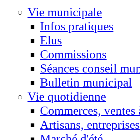
Vie municipale
Infos pratiques
Elus
Commissions
Séances conseil mun
Bulletin municipal
Vie quotidienne
Commerces, ventes à
Artisans, entreprises
Marché d'été