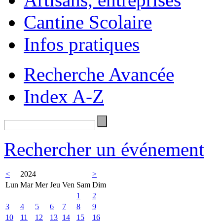
Cantine Scolaire
Infos pratiques
Recherche Avancée
Index A-Z
Rechercher un événement
<
2024
>
Lun
Mar
Mer
Jeu
Ven
Sam
Dim
1
2
3
4
5
6
7
8
9
10
11
12
13
14
15
16