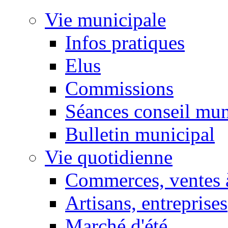
Vie municipale
Infos pratiques
Elus
Commissions
Séances conseil mun
Bulletin municipal
Vie quotidienne
Commerces, ventes à
Artisans, entreprises
Marché d'été