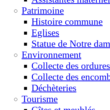
Patrimoine
Histoire commune
Eglises
Statue de Notre da
Environnement
Collecte des ordures
Collecte des encomb
Déchèteries
Tourisme
Gîtes et meublés