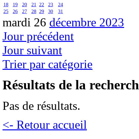
18
19
20
21
22
23
24
25
26
27
28
29
30
31
mardi 26
décembre 2023
Jour précédent
Jour suivant
Trier par catégorie
Résultats de la recherc
Pas de résultats.
<- Retour accueil