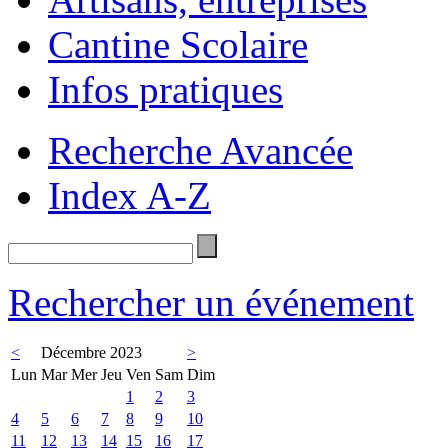
Cantine Scolaire
Infos pratiques
Recherche Avancée
Index A-Z
Rechercher un événement
<
Décembre 2023
>
Lun
Mar
Mer
Jeu
Ven
Sam
Dim
1
2
3
4
5
6
7
8
9
10
11
12
13
14
15
16
17