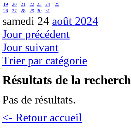
19
20
21
22
23
24
25
26
27
28
29
30
31
samedi 24
août 2024
Jour précédent
Jour suivant
Trier par catégorie
Résultats de la recherc
Pas de résultats.
<- Retour accueil