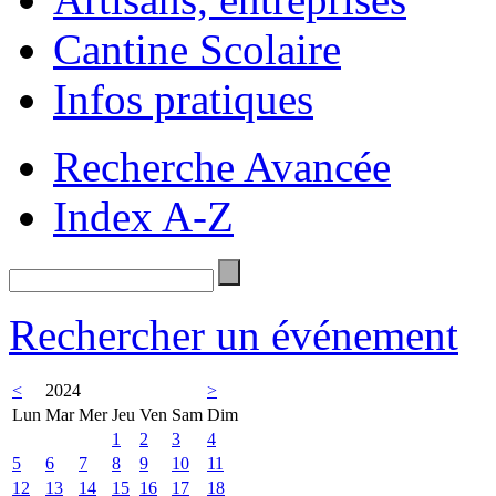
Cantine Scolaire
Infos pratiques
Recherche Avancée
Index A-Z
Rechercher un événement
<
2024
>
Lun
Mar
Mer
Jeu
Ven
Sam
Dim
1
2
3
4
5
6
7
8
9
10
11
12
13
14
15
16
17
18