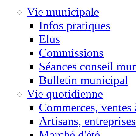
Vie municipale
Infos pratiques
Elus
Commissions
Séances conseil mun
Bulletin municipal
Vie quotidienne
Commerces, ventes à
Artisans, entreprises
Marché d'été