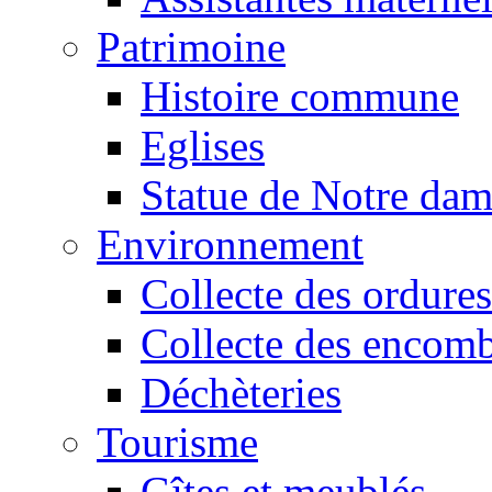
Patrimoine
Histoire commune
Eglises
Statue de Notre da
Environnement
Collecte des ordures
Collecte des encomb
Déchèteries
Tourisme
Gîtes et meublés