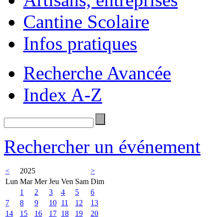
Cantine Scolaire
Infos pratiques
Recherche Avancée
Index A-Z
Rechercher un événement
<
2025
>
Lun
Mar
Mer
Jeu
Ven
Sam
Dim
1
2
3
4
5
6
7
8
9
10
11
12
13
14
15
16
17
18
19
20