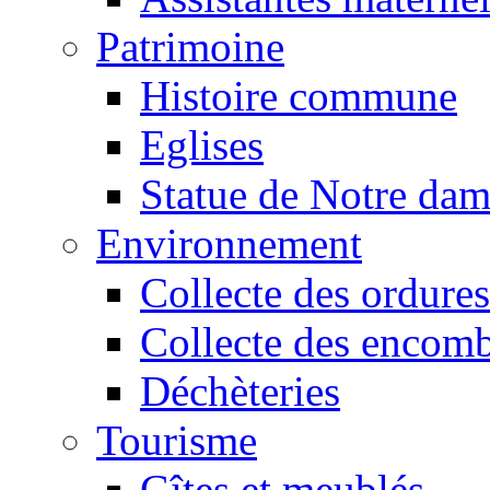
Patrimoine
Histoire commune
Eglises
Statue de Notre da
Environnement
Collecte des ordures
Collecte des encomb
Déchèteries
Tourisme
Gîtes et meublés