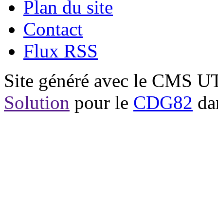
Plan du site
Contact
Flux RSS
Site généré avec le CMS 
Solution
pour le
CDG82
dan