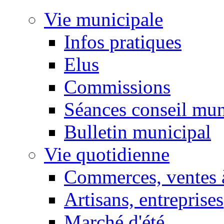
Vie municipale
Infos pratiques
Elus
Commissions
Séances conseil mun
Bulletin municipal
Vie quotidienne
Commerces, ventes à
Artisans, entreprises
Marché d'été