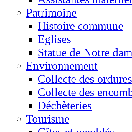
Patrimoine
Histoire commune
Eglises
Statue de Notre da
Environnement
Collecte des ordures
Collecte des encomb
Déchèteries
Tourisme
Gîtes et meublés