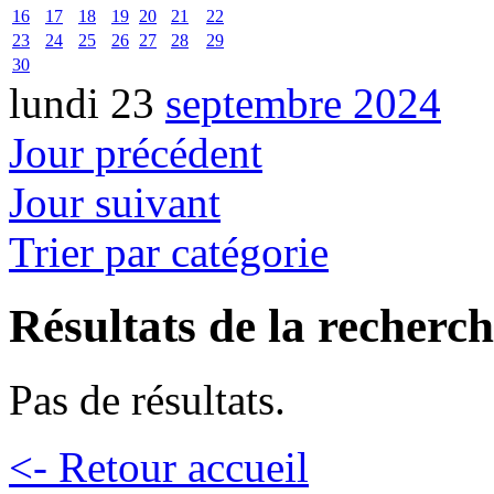
16
17
18
19
20
21
22
23
24
25
26
27
28
29
30
lundi 23
septembre 2024
Jour précédent
Jour suivant
Trier par catégorie
Résultats de la recherc
Pas de résultats.
<- Retour accueil