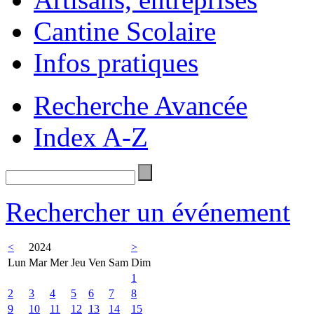
Cantine Scolaire
Infos pratiques
Recherche Avancée
Index A-Z
Rechercher un événement
<
2024
>
Lun
Mar
Mer
Jeu
Ven
Sam
Dim
1
2
3
4
5
6
7
8
9
10
11
12
13
14
15