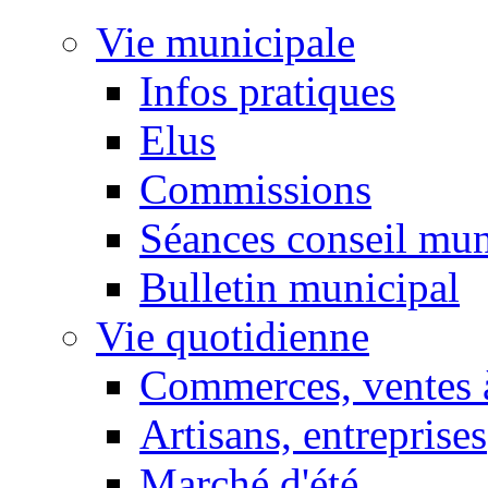
Vie municipale
Infos pratiques
Elus
Commissions
Séances conseil mun
Bulletin municipal
Vie quotidienne
Commerces, ventes à
Artisans, entreprises
Marché d'été