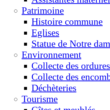
Patrimoine
Histoire commune
Eglises
Statue de Notre da
Environnement
Collecte des ordures
Collecte des encomb
Déchèteries
Tourisme
Gîtes et meublés