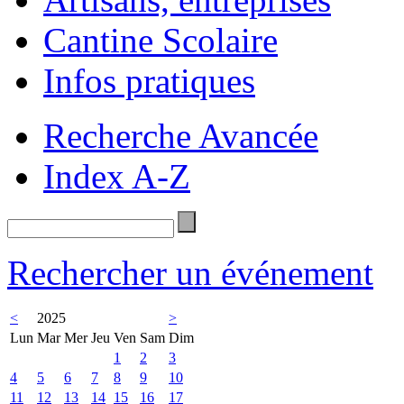
Cantine Scolaire
Infos pratiques
Recherche Avancée
Index A-Z
Rechercher un événement
<
2025
>
Lun
Mar
Mer
Jeu
Ven
Sam
Dim
1
2
3
4
5
6
7
8
9
10
11
12
13
14
15
16
17