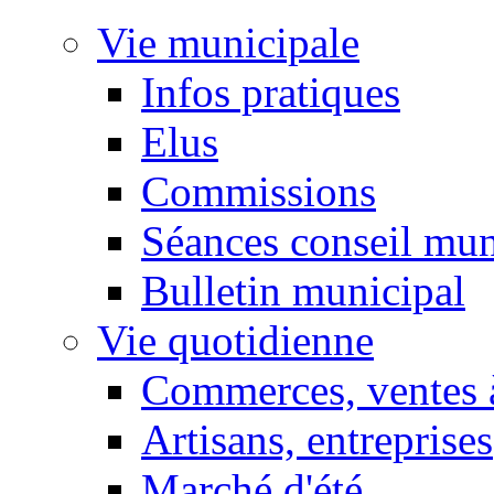
Vie municipale
Infos pratiques
Elus
Commissions
Séances conseil mun
Bulletin municipal
Vie quotidienne
Commerces, ventes à
Artisans, entreprises
Marché d'été