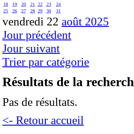
18
19
20
21
22
23
24
25
26
27
28
29
30
31
vendredi 22
août 2025
Jour précédent
Jour suivant
Trier par catégorie
Résultats de la recherc
Pas de résultats.
<- Retour accueil