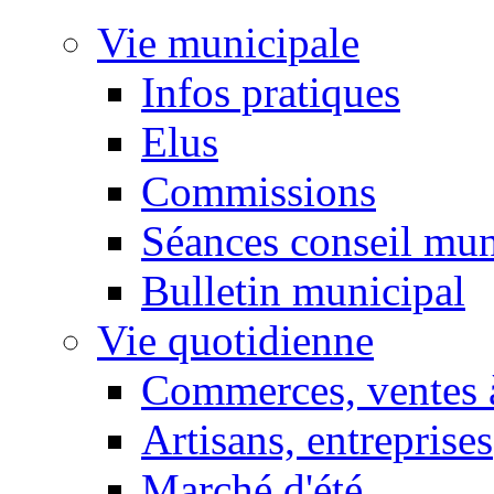
Vie municipale
Infos pratiques
Elus
Commissions
Séances conseil mun
Bulletin municipal
Vie quotidienne
Commerces, ventes à
Artisans, entreprises
Marché d'été