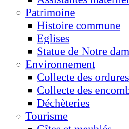
Patrimoine
Histoire commune
Eglises
Statue de Notre da
Environnement
Collecte des ordures
Collecte des encomb
Déchèteries
Tourisme
Gîtes et meublés