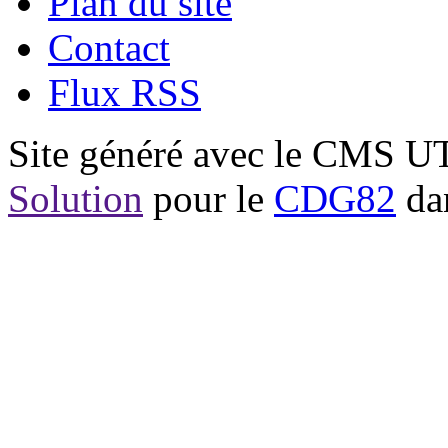
Plan du site
Contact
Flux RSS
Site généré avec le CMS 
Solution
pour le
CDG82
dan