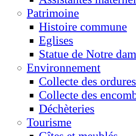
Patrimoine
Histoire commune
Eglises
Statue de Notre da
Environnement
Collecte des ordures
Collecte des encomb
Déchèteries
Tourisme
Gîtes et meublés