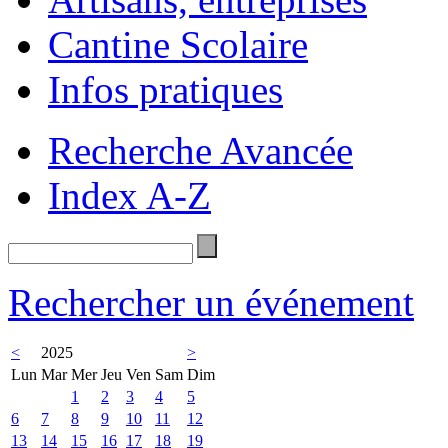
Cantine Scolaire
Infos pratiques
Recherche Avancée
Index A-Z
Rechercher un événement
<
2025
>
Lun
Mar
Mer
Jeu
Ven
Sam
Dim
1
2
3
4
5
6
7
8
9
10
11
12
13
14
15
16
17
18
19