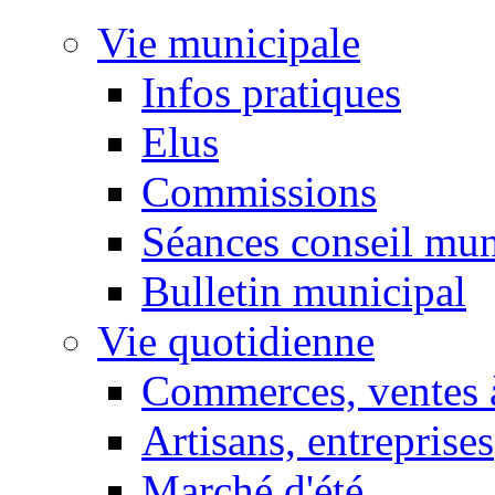
Vie municipale
Infos pratiques
Elus
Commissions
Séances conseil mun
Bulletin municipal
Vie quotidienne
Commerces, ventes à
Artisans, entreprises
Marché d'été