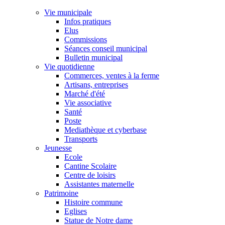
Vie municipale
Infos pratiques
Elus
Commissions
Séances conseil municipal
Bulletin municipal
Vie quotidienne
Commerces, ventes à la ferme
Artisans, entreprises
Marché d'été
Vie associative
Santé
Poste
Mediathèque et cyberbase
Transports
Jeunesse
Ecole
Cantine Scolaire
Centre de loisirs
Assistantes maternelle
Patrimoine
Histoire commune
Eglises
Statue de Notre dame