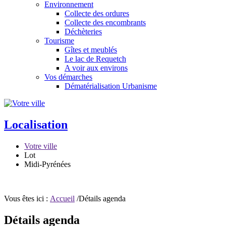
Environnement
Collecte des ordures
Collecte des encombrants
Déchèteries
Tourisme
Gîtes et meublés
Le lac de Requetch
A voir aux environs
Vos démarches
Dématérialisation Urbanisme
Localisation
Votre ville
Lot
Midi-Pyrénées
Vous êtes ici :
Accueil
/Détails agenda
Détails agenda