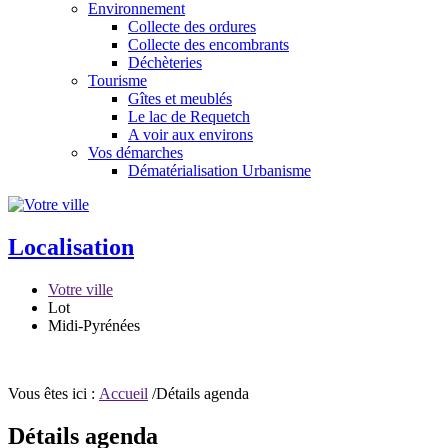
Environnement
Collecte des ordures
Collecte des encombrants
Déchèteries
Tourisme
Gîtes et meublés
Le lac de Requetch
A voir aux environs
Vos démarches
Dématérialisation Urbanisme
Localisation
Votre ville
Lot
Midi-Pyrénées
Vous êtes ici :
Accueil
/Détails agenda
Détails agenda