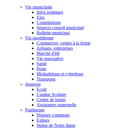
Vie municipale
Infos pratiques
Elus
Commissions
Séances conseil municipal
Bulletin municipal
Vie quotidienne
Commerces, ventes à la ferme
Artisans, entreprises
Marché d'été
Vie associative
Santé
Poste
Mediathèque et cyberbase
Transports
Jeunesse
Ecole
Cantine Scolaire
Centre de loisirs
Assistantes maternelle
Patrimoine
Histoire commune
Eglises
Statue de Notre dame