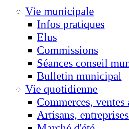
Vie municipale
Infos pratiques
Elus
Commissions
Séances conseil mun
Bulletin municipal
Vie quotidienne
Commerces, ventes à
Artisans, entreprises
Marché d'été