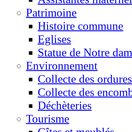
Patrimoine
Histoire commune
Eglises
Statue de Notre da
Environnement
Collecte des ordures
Collecte des encomb
Déchèteries
Tourisme
Gîtes et meublés