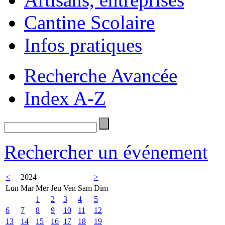
Cantine Scolaire
Infos pratiques
Recherche Avancée
Index A-Z
Rechercher un événement
<
2024
>
Lun
Mar
Mer
Jeu
Ven
Sam
Dim
1
2
3
4
5
6
7
8
9
10
11
12
13
14
15
16
17
18
19