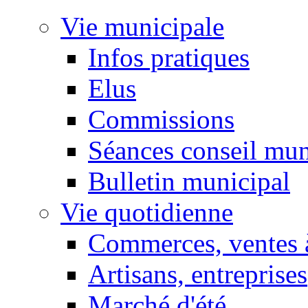
Vie municipale
Infos pratiques
Elus
Commissions
Séances conseil mun
Bulletin municipal
Vie quotidienne
Commerces, ventes à
Artisans, entreprises
Marché d'été