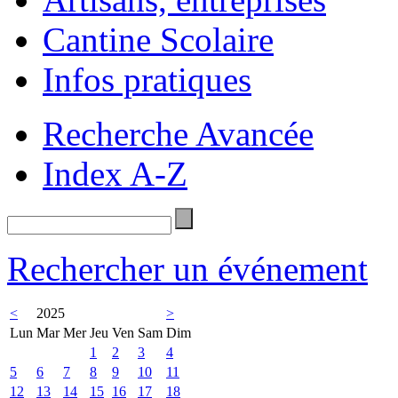
Cantine Scolaire
Infos pratiques
Recherche Avancée
Index A-Z
Rechercher un événement
<
2025
>
Lun
Mar
Mer
Jeu
Ven
Sam
Dim
1
2
3
4
5
6
7
8
9
10
11
12
13
14
15
16
17
18