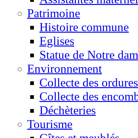
Patrimoine
Histoire commune
Eglises
Statue de Notre da
Environnement
Collecte des ordures
Collecte des encomb
Déchèteries
Tourisme
Gîtes et meublés