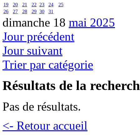
19
20
21
22
23
24
25
26
27
28
29
30
31
dimanche 18
mai 2025
Jour précédent
Jour suivant
Trier par catégorie
Résultats de la recherc
Pas de résultats.
<- Retour accueil