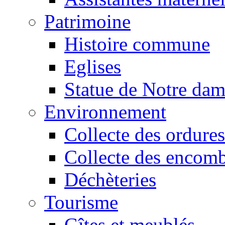
Patrimoine
Histoire commune
Eglises
Statue de Notre da
Environnement
Collecte des ordures
Collecte des encomb
Déchèteries
Tourisme
Gîtes et meublés