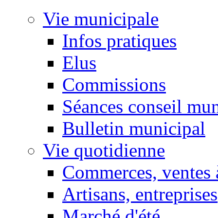
Vie municipale
Infos pratiques
Elus
Commissions
Séances conseil mun
Bulletin municipal
Vie quotidienne
Commerces, ventes à
Artisans, entreprises
Marché d'été