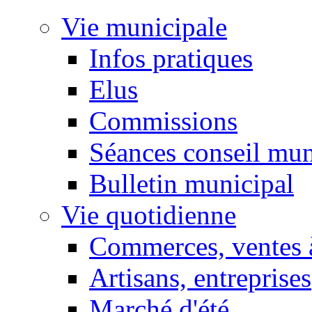
Vie municipale
Infos pratiques
Elus
Commissions
Séances conseil mun
Bulletin municipal
Vie quotidienne
Commerces, ventes à
Artisans, entreprises
Marché d'été