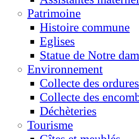
Patrimoine
Histoire commune
Eglises
Statue de Notre da
Environnement
Collecte des ordures
Collecte des encomb
Déchèteries
Tourisme
Gîtes et meublés