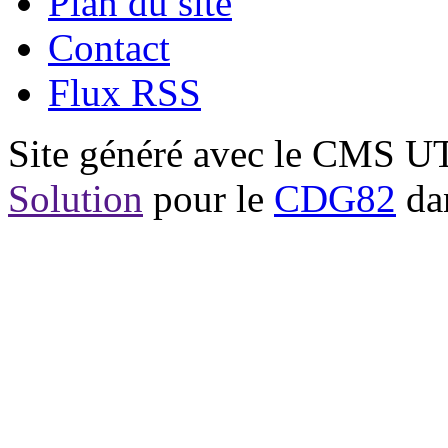
Plan du site
Contact
Flux RSS
Site généré avec le CMS 
Solution
pour le
CDG82
dan