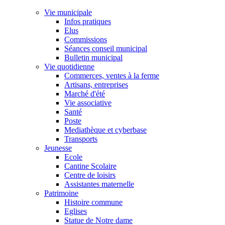
Vie municipale
Infos pratiques
Elus
Commissions
Séances conseil municipal
Bulletin municipal
Vie quotidienne
Commerces, ventes à la ferme
Artisans, entreprises
Marché d'été
Vie associative
Santé
Poste
Mediathèque et cyberbase
Transports
Jeunesse
Ecole
Cantine Scolaire
Centre de loisirs
Assistantes maternelle
Patrimoine
Histoire commune
Eglises
Statue de Notre dame