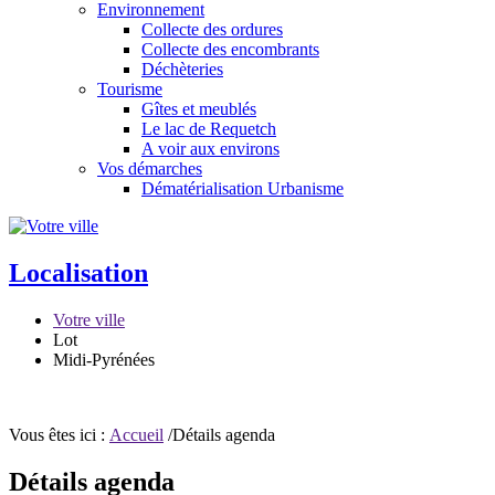
Environnement
Collecte des ordures
Collecte des encombrants
Déchèteries
Tourisme
Gîtes et meublés
Le lac de Requetch
A voir aux environs
Vos démarches
Dématérialisation Urbanisme
Localisation
Votre ville
Lot
Midi-Pyrénées
Vous êtes ici :
Accueil
/Détails agenda
Détails agenda