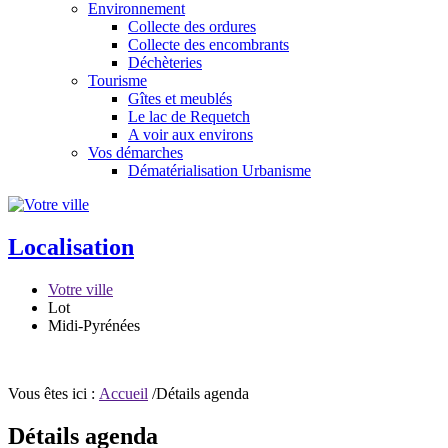
Environnement
Collecte des ordures
Collecte des encombrants
Déchèteries
Tourisme
Gîtes et meublés
Le lac de Requetch
A voir aux environs
Vos démarches
Dématérialisation Urbanisme
Localisation
Votre ville
Lot
Midi-Pyrénées
Vous êtes ici :
Accueil
/Détails agenda
Détails agenda