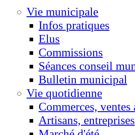
Vie municipale
Infos pratiques
Elus
Commissions
Séances conseil mun
Bulletin municipal
Vie quotidienne
Commerces, ventes à
Artisans, entreprises
Marché d'été