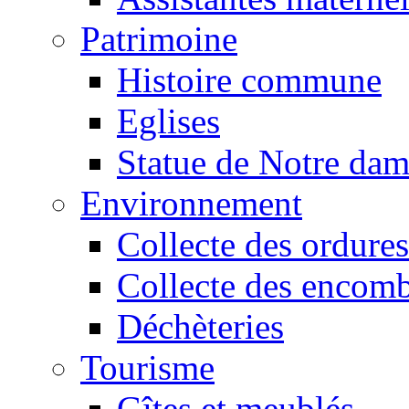
Patrimoine
Histoire commune
Eglises
Statue de Notre da
Environnement
Collecte des ordures
Collecte des encomb
Déchèteries
Tourisme
Gîtes et meublés