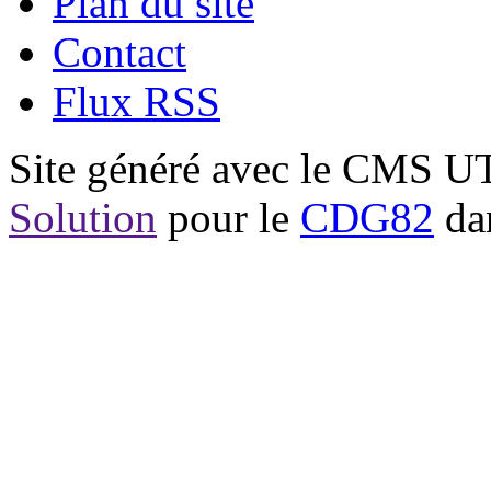
Plan du site
Contact
Flux RSS
Site généré avec le CMS 
Solution
pour le
CDG82
dan