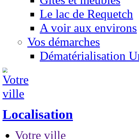
Le lac de Requetch
A voir aux environs
Vos démarches
Dématérialisation 
Localisation
Votre ville