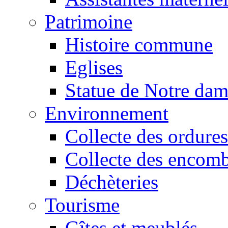
Patrimoine
Histoire commune
Eglises
Statue de Notre da
Environnement
Collecte des ordures
Collecte des encomb
Déchèteries
Tourisme
Gîtes et meublés