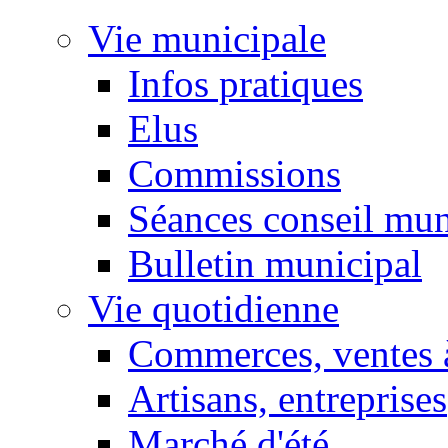
Vie municipale
Infos pratiques
Elus
Commissions
Séances conseil mun
Bulletin municipal
Vie quotidienne
Commerces, ventes à
Artisans, entreprises
Marché d'été