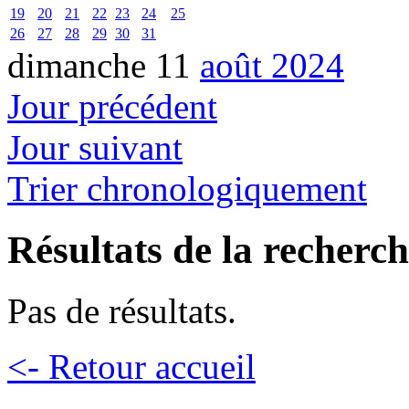
19
20
21
22
23
24
25
26
27
28
29
30
31
dimanche 11
août 2024
Jour précédent
Jour suivant
Trier chronologiquement
Résultats de la recherc
Pas de résultats.
<- Retour accueil