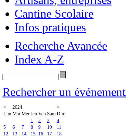
Cantine Scolaire
Infos pratiques
Recherche Avancée
Index A-Z
Rechercher un événement
<
2024
>
Lun
Mar
Mer
Jeu
Ven
Sam
Dim
1
2
3
4
5
6
7
8
9
10
11
12
13
14
15
16
17
18