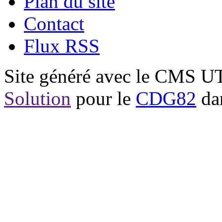
Plan du site
Contact
Flux RSS
Site généré avec le CMS 
Solution
pour le
CDG82
dan