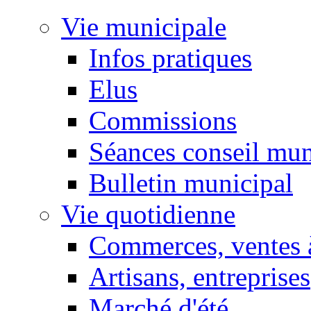
Vie municipale
Infos pratiques
Elus
Commissions
Séances conseil mun
Bulletin municipal
Vie quotidienne
Commerces, ventes à
Artisans, entreprises
Marché d'été