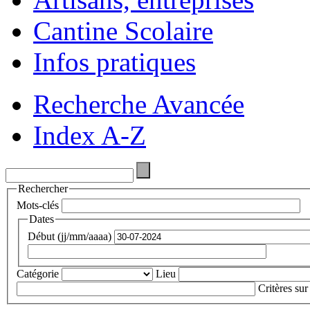
Cantine Scolaire
Infos pratiques
Recherche Avancée
Index A-Z
Rechercher
Mots-clés
Dates
Début (jj/mm/aaaa)
Catégorie
Lieu
Critères sur