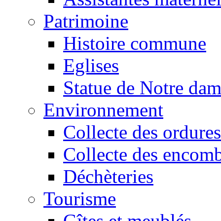
Patrimoine
Histoire commune
Eglises
Statue de Notre da
Environnement
Collecte des ordures
Collecte des encomb
Déchèteries
Tourisme
Gîtes et meublés